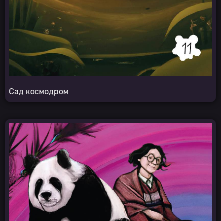
Сад космодром