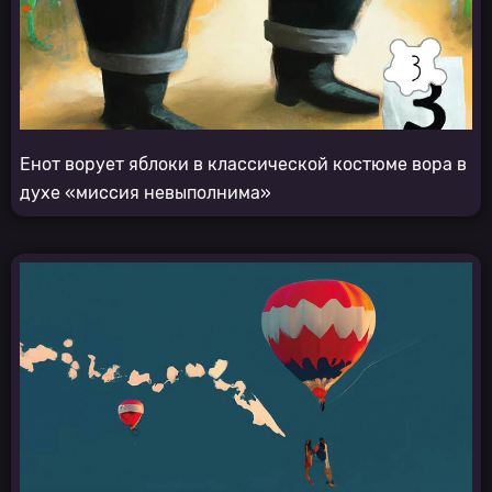
Енот ворует яблоки в классической костюме вора в
духе «миссия невыполнима»