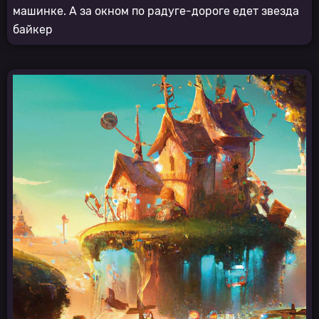
машинке. А за окном по радуге-дороге едет звезда
байкер