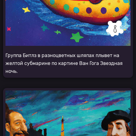
Группа Битлз в разноцветных шляпах плывет на
желтой субмарине по картине Ван Гога Звездная
ночь.