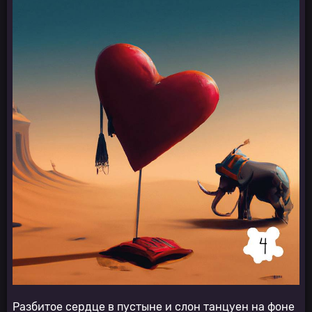
Разбитое сердце в пустыне и слон танцуен на фоне