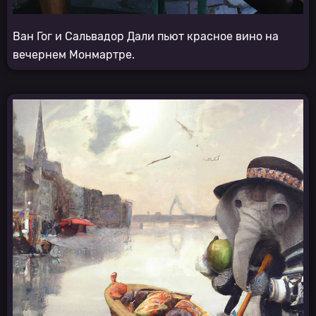
Ван Гог и Сальвадор Дали пьют красное вино на
вечернем Монмартре.