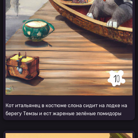
Кот итальянец в костюме слона сидит на лодке на
берегу Темзы и ест жареные зелёные помидоры